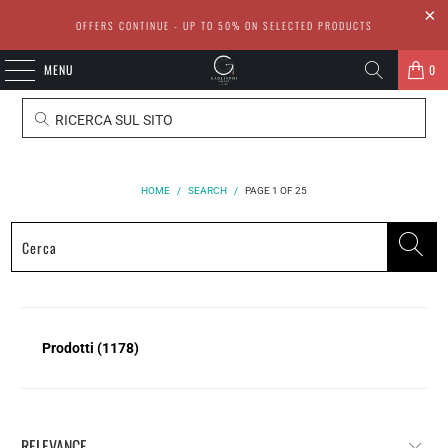
OFFERS CONTINUE - UP TO 50% ON SELECTED PRODUCTS
MENU
0
RICERCA SUL SITO
HOME
/
SEARCH
/
PAGE 1 OF 25
Prodotti (1178)