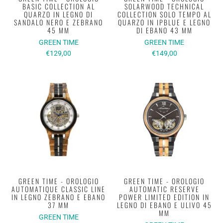
BASIC COLLECTION AL
SOLARWOOD TECHNICAL
QUARZO IN LEGNO DI
COLLECTION SOLO TEMPO AL
SANDALO NERO E ZEBRANO
QUARZO IN IPBLUE E LEGNO
45 MM
DI EBANO 43 MM
GREEN TIME
GREEN TIME
€129,00
€149,00
GREEN TIME - OROLOGIO
GREEN TIME - OROLOGIO
AUTOMATIQUE CLASSIC LINE
AUTOMATIC RESERVE
IN LEGNO ZEBRANO E EBANO
POWER LIMITED EDITION IN
37 MM
LEGNO DI EBANO E ULIVO 45
MM
GREEN TIME