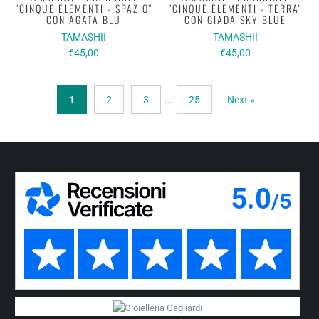
"CINQUE ELEMENTI - SPAZIO"
"CINQUE ELEMENTI - TERRA"
CON AGATA BLU
CON GIADA SKY BLUE
TAMASHII
TAMASHII
€45,00
€45,00
1
2
3
...
25
Next »