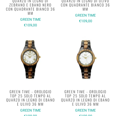
QUARZO IN LEGNO DI
QUARZO IN LEGNO DI ULIVO
ZEBRANO E EBANO NERO
CON QUADRANTE BIANCO 36
CON QUADRANTE BIANCO 36
MM
MM
GREEN TIME
GREEN TIME
€109,00
€109,00
GREEN TIME - OROLOGIO
GREEN TIME - OROLOGIO
TOP 25 SOLO TEMPO AL
TOP 25 SOLO TEMPO AL
QUARZO IN LEGNO DI EBANO
QUARZO IN LEGNO DI EBANO
E ULIVO 36 MM
E ULIVO 36 MM
GREEN TIME
GREEN TIME
€109,00
€109,00