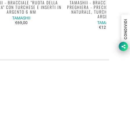
II - BRACCIALE "RUOTA DELLA
TAMASHII - BRACCIALE "RUOTA
A" CON TURCHESE E INSERTI IN
PREGHIERA - PRECIOUS" CON S
ARGENTO 6 MM
NATURALE, TURCHESE E INSER
ARGENTO
TAMASHII
CONDIVIDI
€69,00
TAMASHII
€125,00