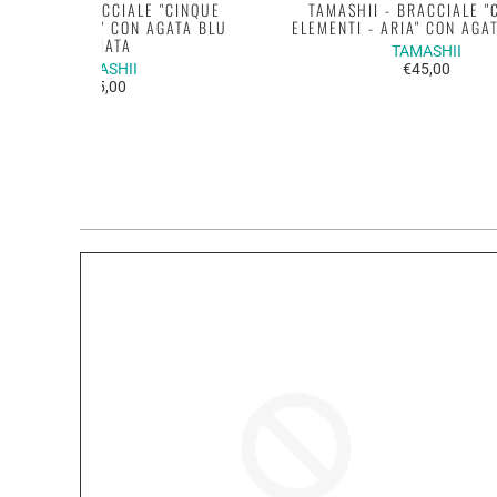
AMASHII - BRACCIALE "CINQUE
TAMASHII - BRACCIALE "
EMENTI - ARIA" CON AGATA BLU
ELEMENTI - ARIA" CON AGA
STRIATA
TAMASHII
TAMASHII
€45,00
€45,00