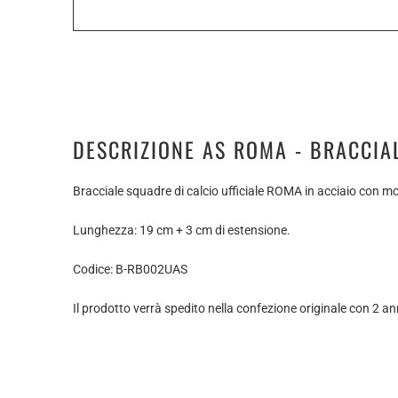
DESCRIZIONE AS ROMA - BRACCIA
Bracciale squadre di calcio ufficiale ROMA in acciaio con m
Lunghezza: 19 cm + 3 cm di estensione.
Codice: B-RB002UAS
Il prodotto verrà spedito nella confezione originale con 2 an