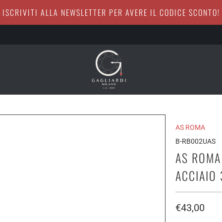
ISCRIVITI ALLA NEWSLETTER PER AVERE IL CODICE SCONTO!
AS ROMA
B-RB002UAS
AS ROMA 
ACCIAIO
€43,00