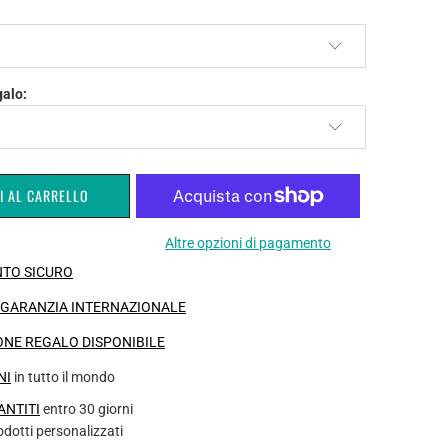
galo:
I AL CARRELLO
Altre opzioni di pagamento
TO SICURO
I GARANZIA INTERNAZIONALE
NE REGALO DISPONIBILE
NI
in tutto il mondo
ANTITI
entro 30 giorni
rodotti personalizzati