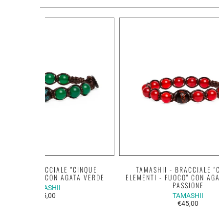
AMASHII - BRACCIALE "CINQUE
TAMASHII - BRACCIALE "
MENTI - ARIA" CON AGATA VERDE
ELEMENTI - FUOCO" CON AG
PASSIONE
TAMASHII
€45,00
TAMASHII
€45,00