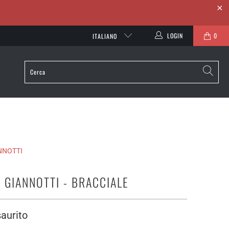
LOGIN
0
ITALIANO
NNOTTI
 GIANNOTTI - BRACCIALE
aurito