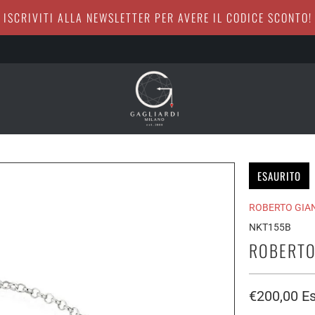
ISCRIVITI ALLA NEWSLETTER PER AVERE IL CODICE SCONTO!
ESAURITO
ROBERTO GIA
NKT155B
ROBERTO
€200,00
Es