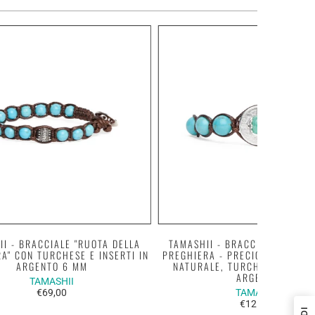
II - BRACCIALE "RUOTA DELLA
TAMASHII - BRACCIALE "RUOTA
A" CON TURCHESE E INSERTI IN
PREGHIERA - PRECIOUS" CON S
ARGENTO 6 MM
NATURALE, TURCHESE E INSER
ARGENTO
TAMASHII
€69,00
TAMASHII
€125,00