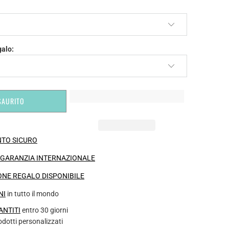
galo:
SAURITO
TO SICURO
I GARANZIA INTERNAZIONALE
NE REGALO DISPONIBILE
NI
in tutto il mondo
ANTITI
entro 30 giorni
rodotti personalizzati