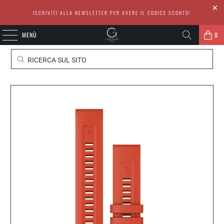
ISCRIVITI ALLA NEWSLETTER PER AVERE IL CODICE SCONTO!
MENÙ
0
RICERCA SUL SITO