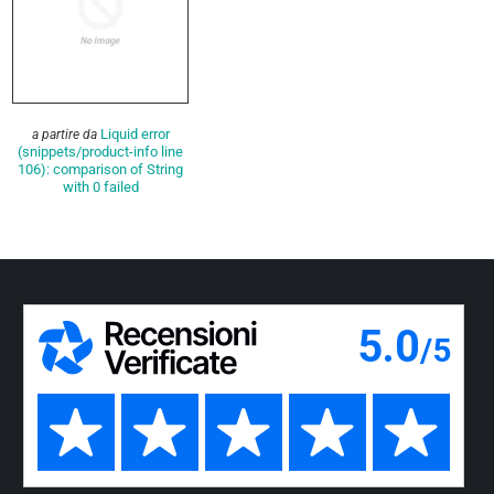
Liquid error
a partire da
(snippets/product-info line
106): comparison of String
with 0 failed