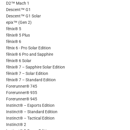
D2™ Mach 1
Descent™ G1
Descent™ G1 Solar
epix™ (Gen 2)
fēnix® 5
fēnix® 5 Plus
fēnix® 6
fēnix 6 - Pro Solar Edition
fēnix® 6 Pro and Sapphire
fēnix® 6 Solar
fēnix® 7 – Sapphire Solar Edition
fēnix® 7 – Solar Edition
fēnix® 7 – Standard Edition
Forerunner® 745
Forerunner® 935
Forerunner® 945
Instinct® – Esports Edition
Instinct® – Standard Edition
Instinct® – Tactical Edition
Instinct® 2