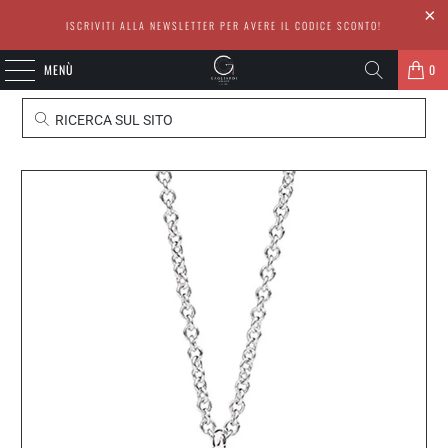
ISCRIVITI ALLA NEWSLETTER PER AVERE IL CODICE SCONTO!
MENÙ
0
RICERCA SUL SITO