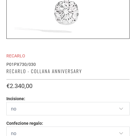
RECARLO
P01PX730/030
RECARLO - COLLANA ANNIVERSARY
€2.340,00
Incisione:
Confezione regalo: