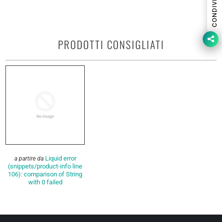
CONDIVIDI
PRODOTTI CONSIGLIATI
Liquid error
a partire da
(snippets/product-info line
106): comparison of String
with 0 failed