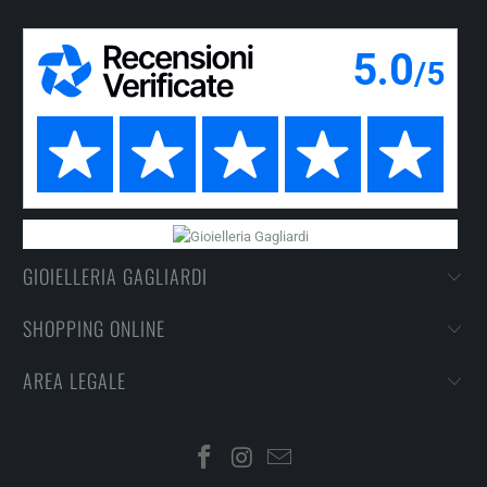
GIOIELLERIA GAGLIARDI
SHOPPING ONLINE
AREA LEGALE