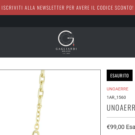
ISCRIVITI ALLA NEWSLETTER PER AVERE IL CODICE SCONTO!
ESAURITO
UNOAERRE
1AR_1560
UNOAERR
€99,00
Esa