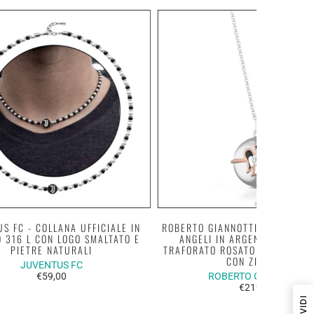
S FC - COLLANA UFFICIALE IN
ROBERTO GIANNOTTI - COLLANA
O 316 L CON LOGO SMALTATO E
ANGELI IN ARGENTO CON AN
PIETRE NATURALI
TRAFORATO ROSATO E CUORE C
CON ZIRCONI
JUVENTUS FC
€59,00
ROBERTO GIANNOTTI
€219,00