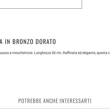
NA IN BRONZO DORATO
hiusura a moschettone. Lunghezza 90 cm. Raffinata ed elegante, questa co
POTREBBE ANCHE INTERESSARTI