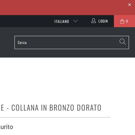
LOGIN
0
ITALIANO
E - COLLANA IN BRONZO DORATO
urito