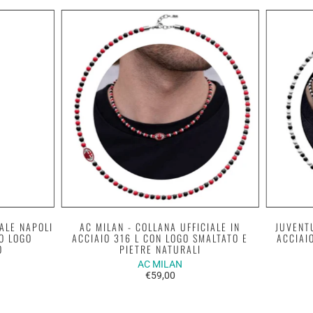
IALE NAPOLI
AC MILAN - COLLANA UFFICIALE IN
JUVENTU
O LOGO
ACCIAIO 316 L CON LOGO SMALTATO E
ACCIAI
O
PIETRE NATURALI
AC MILAN
€59,00