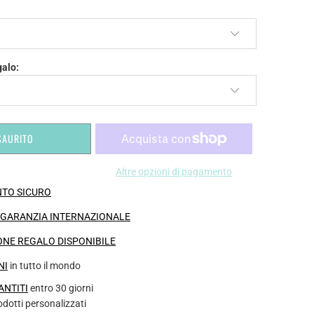
galo:
SAURITO
Altre opzioni di pagamento
TO SICURO
I GARANZIA INTERNAZIONALE
NE REGALO DISPONIBILE
NI
in tutto il mondo
ANTITI
entro 30 giorni
rodotti personalizzati