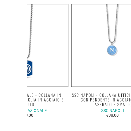
. INTERNAZIONALE - COLLANA IN
SSC NAPOLI - COLLANA UFFIC
AIO CON MEDAGLIA IN ACCIAIO E
CON PENDENTE IN ACCIAI
SMALTO
LASERATO E SMALT
FC INTERNAZIONALE
SSC NAPOLI
€38,00
€38,00