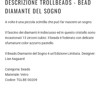
DESCRIZIONE TROLLBEADS - BEAD
DIAMANTE DEL SOGNO
A volte è una piccola scintilla che può far nascere un sogno.
Il fascino dei diamanti è indiscusso ed in questo cristallo sono
incastonati 13 zirconi cubici. Il beads è foderato con delicate
sfumature color azzurro pastello.
Il Beads Diamante del Sogno è un’Edizione Limitata. Designer:
Lise Aagaard
Categoria: beads
Materiale: Vetro
Codice: TGLBE-00209