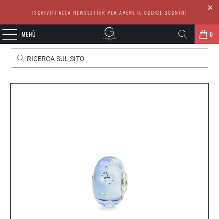
ISCRIVITI ALLA NEWSLETTER PER AVERE IL CODICE SCONTO!
MENÙ
0
RICERCA SUL SITO