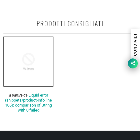
PRODOTTI CONSIGLIATI
CONDIVIDI
Liquid error
a partire da
(snippets/product-info line
106): comparison of String
with 0 failed