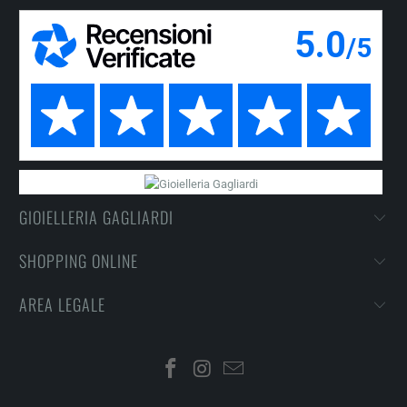
GIOIELLERIA GAGLIARDI
SHOPPING ONLINE
AREA LEGALE