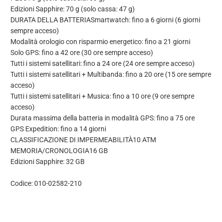
Edizioni Sapphire: 70 g (solo cassa: 47 g)
DURATA DELLA BATTERIA
Smartwatch: fino a 6 giorni (6 giorni
sempre acceso)
Modalità orologio con risparmio energetico: fino a 21 giorni
Solo GPS: fino a 42 ore (30 ore sempre acceso)
Tutti i sistemi satellitari: fino a 24 ore (24 ore sempre acceso)
Tutti i sistemi satellitari + Multibanda: fino a 20 ore (15 ore sempre
acceso)
Tutti i sistemi satellitari + Musica: fino a 10 ore (9 ore sempre
acceso)
Durata massima della batteria in modalità GPS: fino a 75 ore
GPS Expedition: fino a 14 giorni
CLASSIFICAZIONE DI IMPERMEABILITÀ
10 ATM
MEMORIA/CRONOLOGIA
16 GB
Edizioni Sapphire: 32 GB
Codice: 010-02582-210