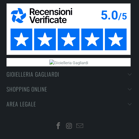
GIOIELLERIA GAGLIARDI
SHOPPING ONLINE
AREA LEGALE