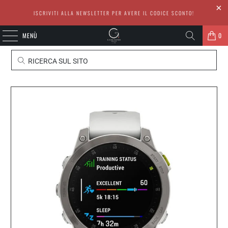
ISCRIVITI ALLA NEWSLETTER PER AVERE IL CODICE SCONTO!
MENÙ
0
RICERCA SUL SITO