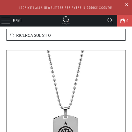
ISCRIVITI ALLA NEWSLETTER PER AVERE IL CODICE SCONTO!
MENÙ
0
RICERCA SUL SITO