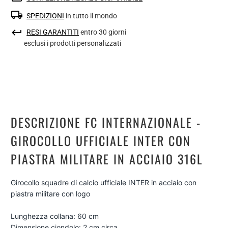
SPEDIZIONI
in tutto il mondo
RESI GARANTITI
entro 30 giorni
esclusi i prodotti personalizzati
DESCRIZIONE FC INTERNAZIONALE -
GIROCOLLO UFFICIALE INTER CON
PIASTRA MILITARE IN ACCIAIO 316L
Girocollo squadre di calcio ufficiale INTER in acciaio con
piastra militare con logo
Lunghezza collana: 60 cm
Dimensione ciondolo: 2 cm circa