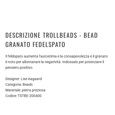
DESCRIZIONE TROLLBEADS - BEAD
GRANATO FEDELSPATO
Il feldspato aumenta l'autostima e la consapevolezza e il granato
è noto per allontanare la negatività. Indossalo per potenziare il
pensiero positivo.
Designer: Lise Aagaard
Categoria: Beads
Materiale: pietra preziosa
Codice: TSTBE-200400