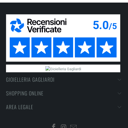
GIOIELLERIA GAGLIARDI
SHOPPING ONLINE
AREA LEGALE