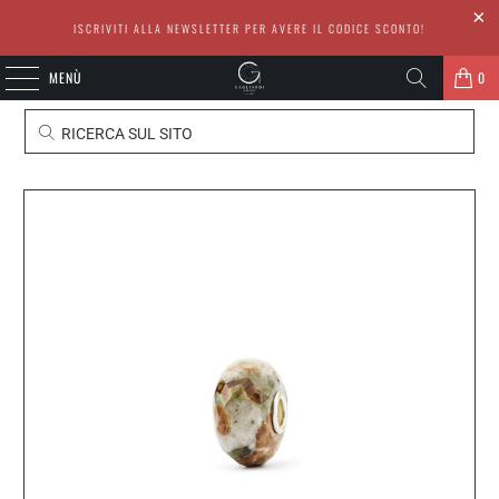
ISCRIVITI ALLA NEWSLETTER PER AVERE IL CODICE SCONTO!
MENÙ
0
RICERCA SUL SITO