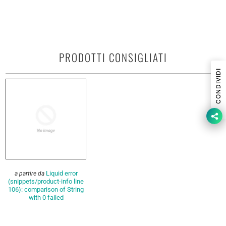
PRODOTTI CONSIGLIATI
CONDIVIDI
Liquid error
a partire da
(snippets/product-info line
106): comparison of String
with 0 failed