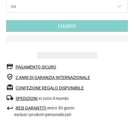
ESAURITO
PAGAMENTO SICURO
2 ANNI DI GARANZIA INTERNAZIONALE
CONFEZIONE REGALO DISPONIBILE
SPEDIZIONI
in tutto il mondo
RESI GARANTITI
entro 30 giorni
esclusi i prodotti personalizzati