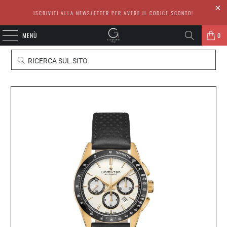
ISCRIVITI ALLA NEWSLETTER PER AVERE IL CODICE SCONTO!
MENÙ
0
RICERCA SUL SITO