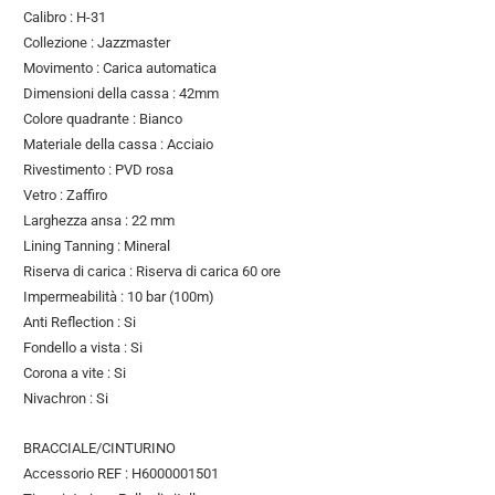
Calibro : H-31
Collezione : Jazzmaster
Movimento : Carica automatica
Dimensioni della cassa : 42mm
Colore quadrante : Bianco
Materiale della cassa : Acciaio
Rivestimento : PVD rosa
Vetro : Zaffiro
Larghezza ansa : 22 mm
Lining Tanning : Mineral
Riserva di carica : Riserva di carica 60 ore
Impermeabilità : 10 bar (100m)
Anti Reflection : Si
Fondello a vista : Si
Corona a vite : Si
Nivachron : Si
BRACCIALE/CINTURINO
Accessorio REF : H6000001501