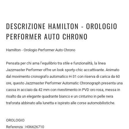
DESCRIZIONE HAMILTON - OROLOGIO
PERFORMER AUTO CHRONO
Hamilton - Orologio Performer Auto Chrono
Pensata per chi ama l’equilibrio tra stile e funzionalità, la linea
Jazzmaster Performer offre un look sporty-chic accattivante. Animato
dal movimento cronografo automatico H-31 con riserva di carica da 60
ore, questo Jazzmaster Performer Automatic Chronograph presenta una
cassa in acciaio da 42 mm con rivestimento in PVD oro rosa, messa in
risalto da un elegante quadrante bianco e un cinturino in pelle nera
traforata abbinato alla lunetta e ispirato alle corse automobilistiche.
OROLOGIO
Referenza : H36626710