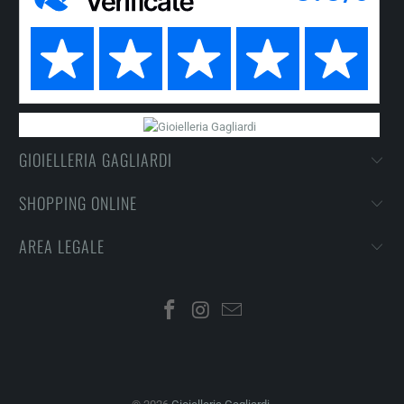
GIOIELLERIA GAGLIARDI
SHOPPING ONLINE
AREA LEGALE