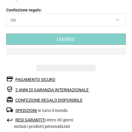
Confezione regalo:
ESAURITO
PAGAMENTO SICURO
2 ANNI DI GARANZIA INTERNAZIONALE
CONFEZIONE REGALO DISPONIBILE
SPEDIZIONI
in tutto il mondo
RESI GARANTITI
entro 30 giorni
esclusi i prodotti personalizzati