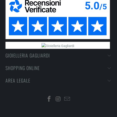
GIOIELLERIA GAGLIARDI
SHOPPING ONLINE
AREA LEGALE