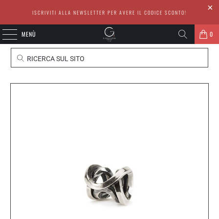
ISCRIVITI ALLA NEWSLETTER PER AVERE IL CODICE SCONTO!
MENÙ
0
RICERCA SUL SITO