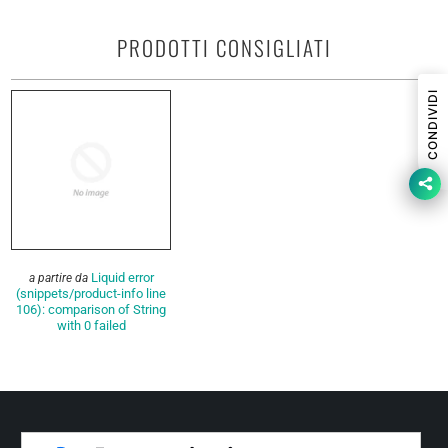
PRODOTTI CONSIGLIATI
CONDIVIDI
Liquid error
a partire da
(snippets/product-info line
106): comparison of String
with 0 failed