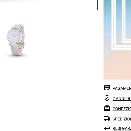
PAGAMEN
2 ANNI D
CONFEZIO
SPEDIZIO
RESI GAR