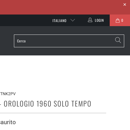
LOGIN
0
ITALIANO
VTNK2PV
- OROLOGIO 1960 SOLO TEMPO
aurito