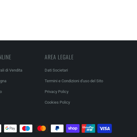
NLINE
AREA LEGALE
ali di Vendita
Dati Societari
egna
Termini e Condizioni d'uso del Sito
so
Privacy Policy
Cookies Policy