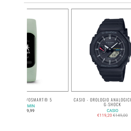
GARMIN - VÍVOSMART® 5
CASIO - OROLOGIO ANALOGIC
G-SHOCK
GARMIN
€149,99
CASIO
€119,20
€149,00