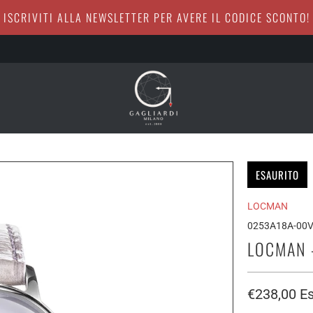
ISCRIVITI ALLA NEWSLETTER PER AVERE IL CODICE SCONTO!
ESAURITO
LOCMAN
0253A18A-00
LOCMAN 
€238,00
Es