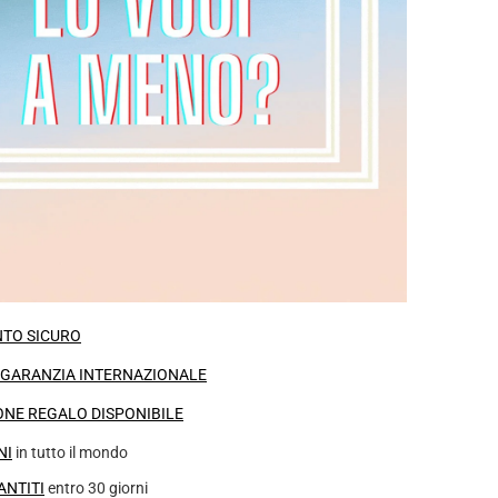
TO SICURO
I GARANZIA INTERNAZIONALE
NE REGALO DISPONIBILE
NI
in tutto il mondo
ANTITI
entro 30 giorni