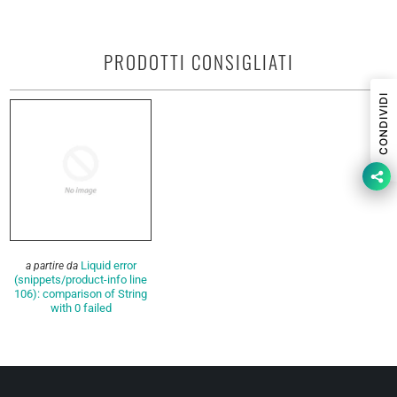
PRODOTTI CONSIGLIATI
CONDIVIDI
Liquid error
a partire da
(snippets/product-info line
106): comparison of String
with 0 failed