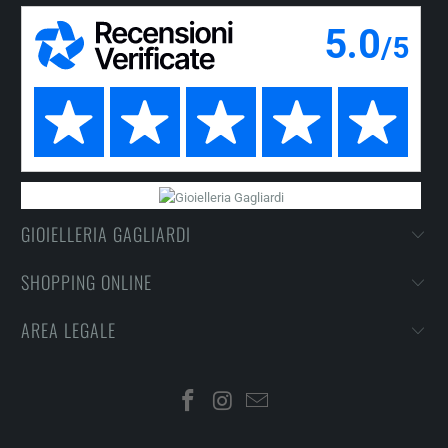
GIOIELLERIA GAGLIARDI
SHOPPING ONLINE
AREA LEGALE