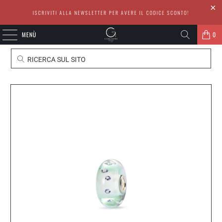
ISCRIVITI ALLA NEWSLETTER PER AVERE IL CODICE SCONTO!
MENÙ
0
RICERCA SUL SITO