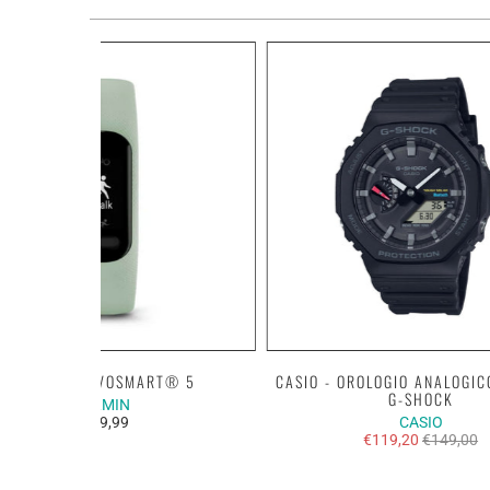
GARMIN - VÍVOSMART® 5
CASIO - OROLOGIO ANALOGIC
G-SHOCK
GARMIN
€149,99
CASIO
€119,20
€149,00