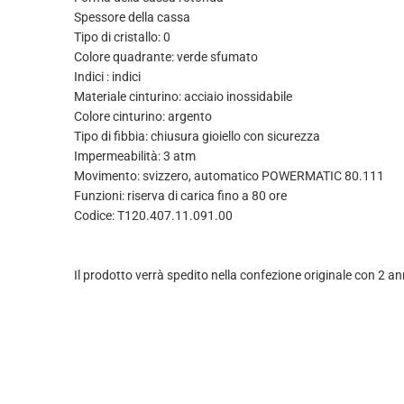
Spessore della cassa
Tipo di cristallo: 0
Colore quadrante: verde sfumato
Indici : indici
Materiale cinturino: acciaio inossidabile
Colore cinturino: argento
Tipo di fibbia: chiusura gioiello con sicurezza
Impermeabilità: 3 atm
Movimento: svizzero, automatico POWERMATIC 80.111
Funzioni: riserva di carica fino a 80 ore
Codice: T120.407.11.091.00
Il prodotto verrà spedito nella confezione originale con 2 an