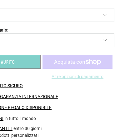
galo:
SAURITO
Altre opzioni di pagamento
TO SICURO
I GARANZIA INTERNAZIONALE
NE REGALO DISPONIBILE
NI
in tutto il mondo
ANTITI
entro 30 giorni
rodotti personalizzati