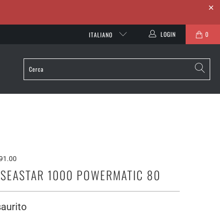
LOGIN
0
ITALIANO
91.00
- SEASTAR 1000 POWERMATIC 80
aurito