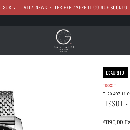
ISCRIVITI ALLA NEWSLETTER PER AVERE IL CODICE SCONTO!
ESAURITO
TISSOT
T120.407.11.0
TISSOT 
€895,00
Es