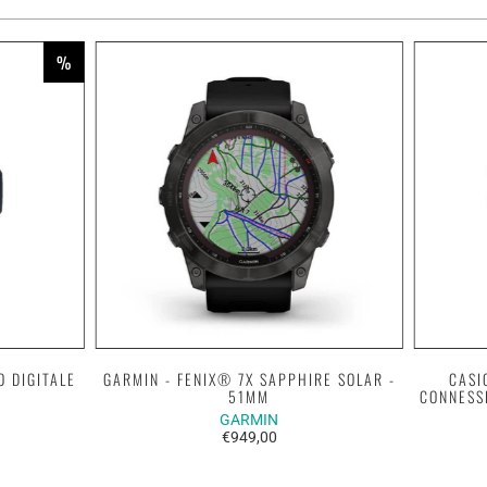
%
O DIGITALE
GARMIN - FENIX® 7X SAPPHIRE SOLAR -
CASI
51MM
CONNESS
GARMIN
€949,00