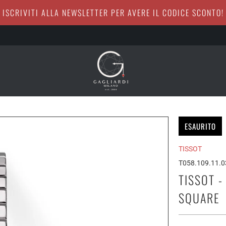
ISCRIVITI ALLA NEWSLETTER PER AVERE IL CODICE SCONTO!
ESAURITO
TISSOT
T058.109.11.0
TISSOT 
SQUARE