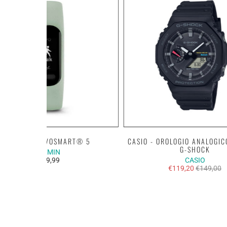
GARMIN - VÍVOSMART® 5
CASIO - OROLOGIO ANALOGIC
G-SHOCK
GARMIN
€149,99
CASIO
€119,20
€149,00