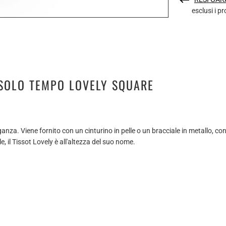
esclusi i p
 SOLO TEMPO LOVELY SQUARE
anza. Viene fornito con un cinturino in pelle o un bracciale in metallo, co
e, il Tissot Lovely è all'altezza del suo nome.