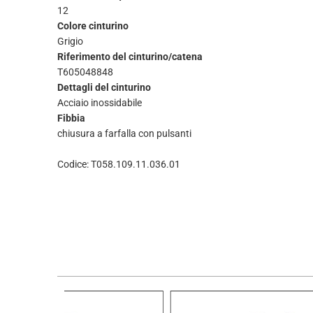
12
Colore cinturino
Grigio
Riferimento del cinturino/catena
T605048848
Dettagli del cinturino
Acciaio inossidabile
Fibbia
chiusura a farfalla con pulsanti
Codice: T058.109.11.036.01