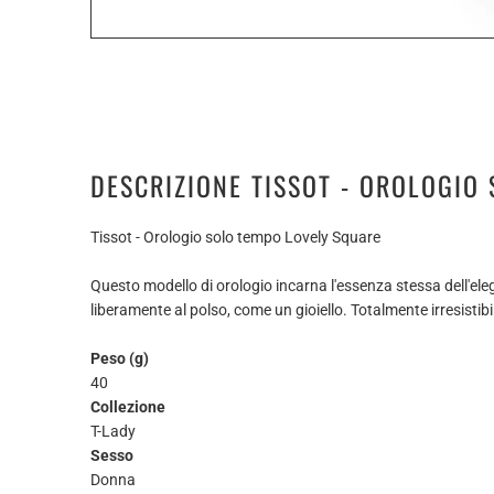
DESCRIZIONE TISSOT - OROLOGIO
Tissot - Orologio solo tempo Lovely Square
Questo modello di orologio incarna l'essenza stessa dell'eleg
liberamente al polso, come un gioiello. Totalmente irresistibil
Peso (g)
40
Collezione
T-Lady
Sesso
Donna