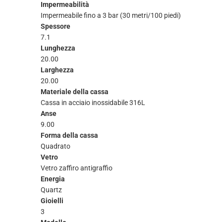
Impermeabilità
Impermeabile fino a 3 bar (30 metri/100 piedi)
Spessore
7.1
Lunghezza
20.00
Larghezza
20.00
Materiale della cassa
Cassa in acciaio inossidabile 316L
Anse
9.00
Forma della cassa
Quadrato
Vetro
Vetro zaffiro antigraffio
Energia
Quartz
Gioielli
3