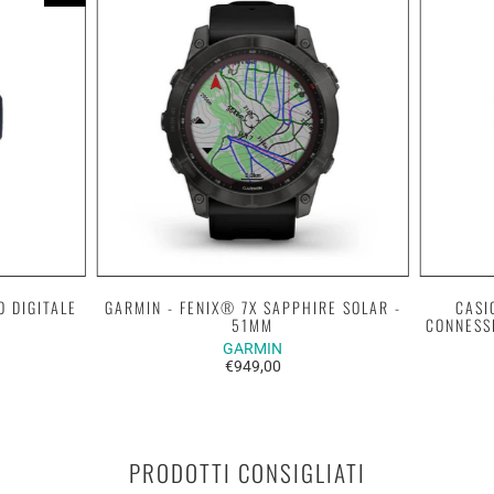
O DIGITALE
GARMIN - FENIX® 7X SAPPHIRE SOLAR -
CASI
51MM
CONNESS
GARMIN
€949,00
PRODOTTI CONSIGLIATI