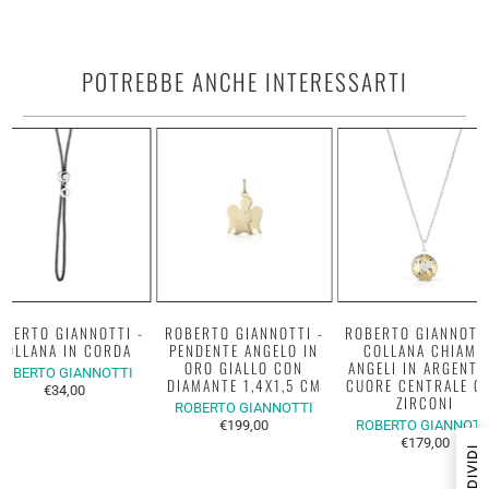
POTREBBE ANCHE INTERESSARTI
OBERTO GIANNOTTI -
ROBERTO GIANNOTTI -
ROBERTO GIANNOTTI
COLLANA IN CORDA
PENDENTE ANGELO IN
COLLANA CHIAMA
ORO GIALLO CON
ANGELI IN ARGENTO
ROBERTO GIANNOTTI
DIAMANTE 1,4X1,5 CM
CUORE CENTRALE C
€34,00
ZIRCONI
ROBERTO GIANNOTTI
€199,00
ROBERTO GIANNOTT
€179,00
CONDIVIDI