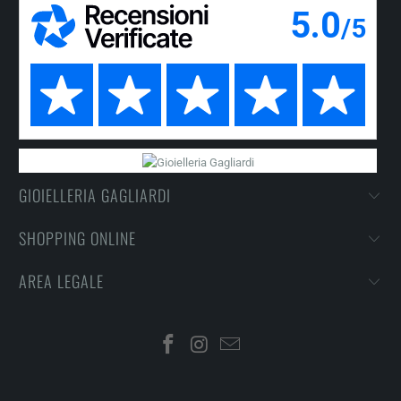
GIOIELLERIA GAGLIARDI
SHOPPING ONLINE
AREA LEGALE