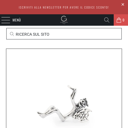
ISCRIVITI ALLA NEWSLETTER PER AVERE IL CODICE SCONTO!
MENÙ
0
RICERCA SUL SITO