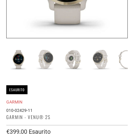
ESAURITO
GARMIN
010-02429-11
GARMIN - VENU® 2S
€399,00
Esaurito