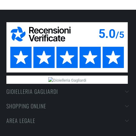
GIOIELLERIA GAGLIARDI
SHOPPING ONLINE
AREA LEGALE