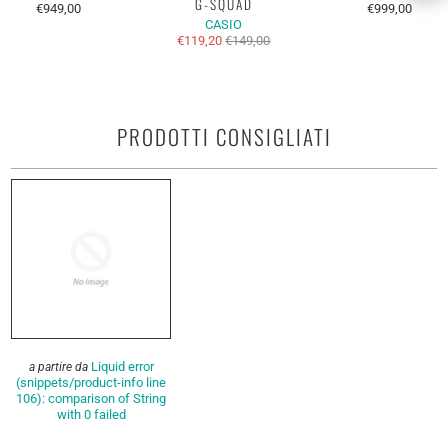
G-SQUAD
€949,00
€999,00
CASIO
€119,20
€149,00
PRODOTTI CONSIGLIATI
Liquid error
a partire da
(snippets/product-info line
106): comparison of String
with 0 failed