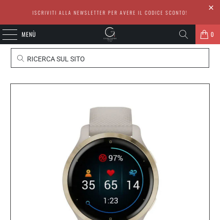
ISCRIVITI ALLA NEWSLETTER PER AVERE IL CODICE SCONTO!
MENÙ
0
RICERCA SUL SITO